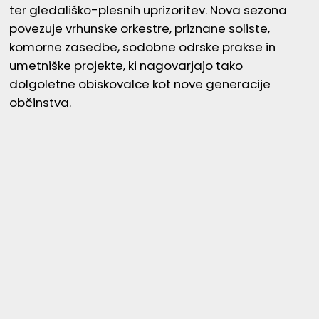
ter gledališko-plesnih uprizoritev. Nova sezona
povezuje vrhunske orkestre, priznane soliste,
komorne zasedbe, sodobne odrske prakse in
umetniške projekte, ki nagovarjajo tako
dolgoletne obiskovalce kot nove generacije
občinstva.