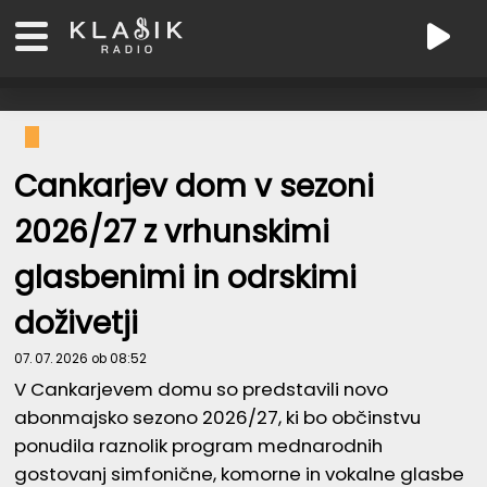
Cankarjev dom v sezoni
2026/27 z vrhunskimi
glasbenimi in odrskimi
doživetji
07. 07. 2026 ob 08:52
V Cankarjevem domu so predstavili novo
abonmajsko sezono 2026/27, ki bo občinstvu
ponudila raznolik program mednarodnih
gostovanj simfonične, komorne in vokalne glasbe