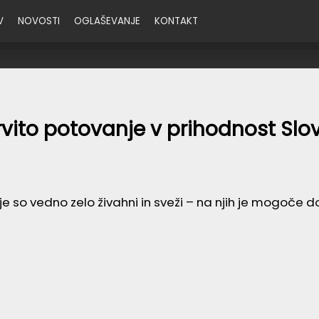
V
NOVOSTI
OGLAŠEVANJE
KONTAKT
rvito potovanje v prihodnost Sl
je so vedno zelo živahni in sveži – na njih je mogoče d