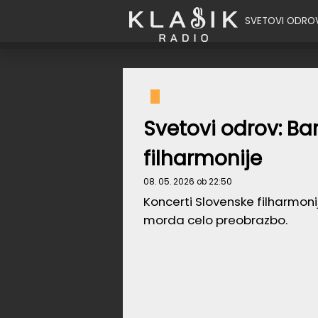
SVETOVI ODRO
Svetovi odrov: Ba
filharmonije
08. 05. 2026 ob 22:50
Koncerti Slovenske filharmoni
morda celo preobrazbo.