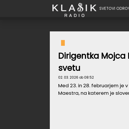
SVETOVI ODRO
Dirigentka Mojca L
svetu
02. 03. 2026 ob 08:52
Med 23. in 28. februarjem je 
Maestra, na katerem je sloven