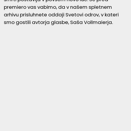
premiero vas vabimo, da v našem spletnem
arhivu prisluhnete oddaji Svetovi odrov, v kateri
smo gostili avtorja glasbe, Saša Vollmaierja.