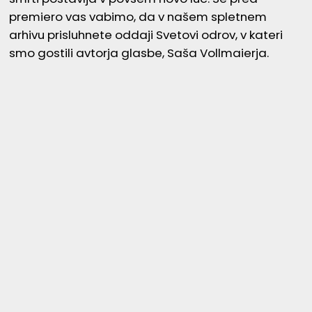
premiero vas vabimo, da v našem spletnem
arhivu prisluhnete oddaji Svetovi odrov, v kateri
smo gostili avtorja glasbe, Saša Vollmaierja.